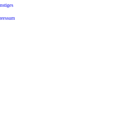
nstiges
pressum